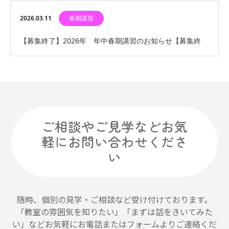
了】
2026.03.11
春期講習
【募集終了】2026年 年中春期講習のお知らせ【募集終
了】
ご相談やご見学などお気
軽にお問い合わせくださ
い
随時、個別の見学・ご相談など受け付けております。
「教室の雰囲気を知りたい」「まずは話をきいてみた
い」などお気軽にお電話またはフォームよりご連絡くだ