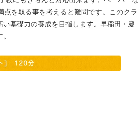
、満点を取る事を考えると難問です。このクラ
高い基礎力の養成を目指します。早稲田・慶
す。