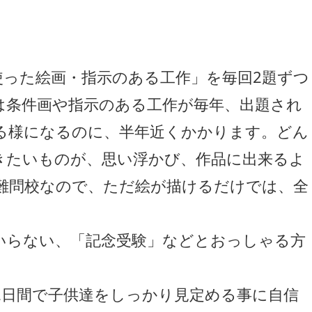
使った絵画・指示のある工作」を毎回2題ずつ
は条件画や指示のある工作が毎年、出題され
る様になるのに、半年近くかかります。どん
きたいものが、思い浮かび、作品に出来るよ
難問校なので、ただ絵が描けるだけでは、全
いらない、「記念受験」などとおっしゃる方
2日間で子供達をしっかり見定める事に自信