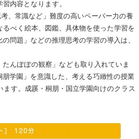
学習内容となります。
思考、常識など」難度の高いペーパー力の養
なるべく絵本、図鑑、具体物を使った学習を
比の問題」などの推理思考の学習の導入は、
・たんぽぽの観察」なども取り入れていま
桐朋学園」を意識した、考える巧緻性の授業
います。成蹊・桐朋・国立学園向けのクラス