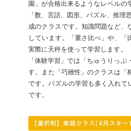
園」が合格出来るようなレベルの
「数、言語、図形、パズル、推理
成のクラスです。知識問題など、
しています。「重さ比べ」や、「
実際に天秤を使って学習します。
「体験学習」では「ちゅうりっぷ
す。また「巧緻性」のクラスは「
です。パズルの学習も多く入れて
です。