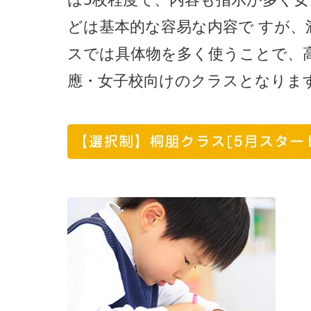
どは基本的な容易な内容で すが
スでは具体物を多く使うことで、
應・女子校向けのクラスとなりま