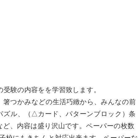
の受験の内容をを学習致します。
、箸つかみなどの生活巧緻から、みんなの前
パズル、（△カード、パターンブロック）条
など、内容は盛り沢山です。ペーパーの枚数
女子校にもきちんと対応出来ます。ペーパーな