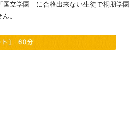
「国立学園」に合格出来ない生徒で桐朋学園
せん。