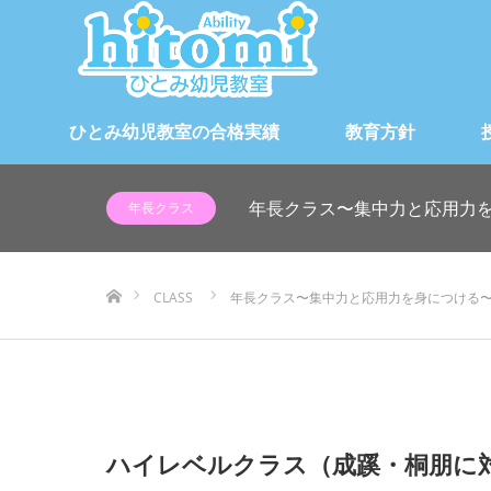
ひとみ幼児教室の合格実績
教育方針
年長クラス〜集中力と応用力
年長クラス
ホーム
CLASS
年長クラス〜集中力と応用力を身につける
ハイレベルクラス（成蹊・桐朋に