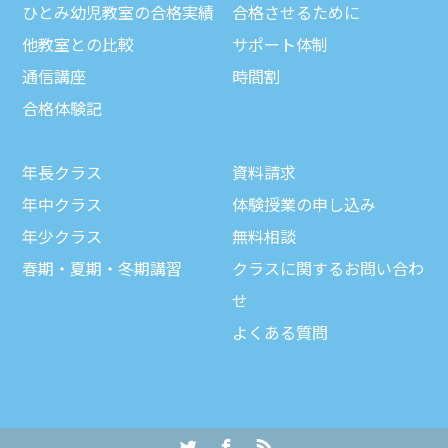
ひとみ幼児教室の合格実績
合格させるために
他教室との比較
サポート体制
通信講座
時間割
合格体験記
年長クラス
資料請求
年中クラス
体験授業の申し込み
年少クラス
無料相談
春期・夏期・冬期講習
クラスに関するお問い合わ
せ
よくある質問
Twitter
Facebook
RSS