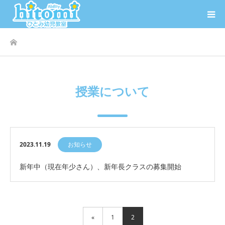
ホーム
授業について
2023.11.19
お知らせ
新年中（現在年少さん）、新年長クラスの募集開始
«
1
2